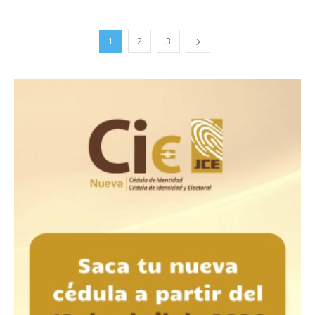
1
2
3