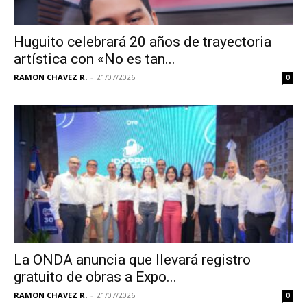
Huguito celebrará 20 años de trayectoria
artística con «No es tan...
RAMON CHAVEZ R.
-
21/07/2026
0
La ONDA anuncia que llevará registro
gratuito de obras a Expo...
RAMON CHAVEZ R.
-
21/07/2026
0