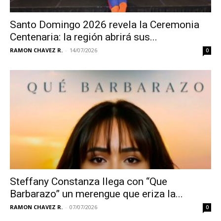
Santo Domingo 2026 revela la Ceremonia
Centenaria: la región abrirá sus...
RAMON CHAVEZ R.
-
14/07/2026
0
Steffany Constanza llega con “Que
Barbarazo” un merengue que eriza la...
RAMON CHAVEZ R.
-
07/07/2026
0