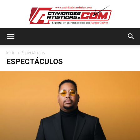
Actividadesartisticas.com
Inicio
Espectáculos
ESPECTÁCULOS