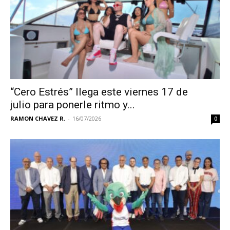
“Cero Estrés” llega este viernes 17 de
julio para ponerle ritmo y...
RAMON CHAVEZ R.
-
16/07/2026
0