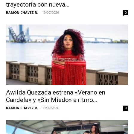
trayectoria con nueva...
RAMON CHAVEZ R.
-
19/07/2026
0
Awilda Quezada estrena «Verano en
Candela» y «Sin Miedo» a ritmo...
RAMON CHAVEZ R.
-
19/07/2026
0