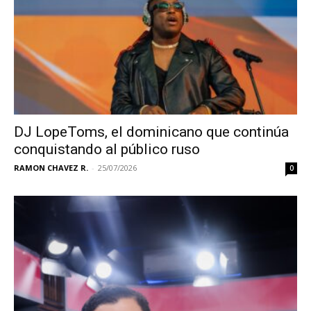
DJ LopeToms, el dominicano que continúa
conquistando al público ruso
RAMON CHAVEZ R.
-
25/07/2026
0