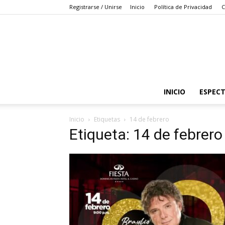
Registrarse / Unirse
Inicio
Política de Privacidad
C
INICIO
ESPEC
Inicio
Etiquetas
14 de febrero
Etiqueta: 14 de febrero