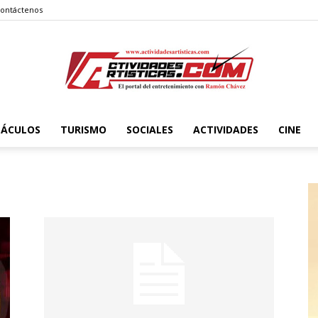
ontáctenos
TÁCULOS
TURISMO
SOCIALES
ACTIVIDADES
CINE
Actividadesartisticas.com