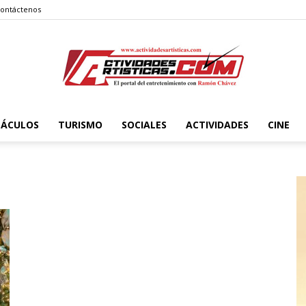
ontáctenos
TÁCULOS
TURISMO
SOCIALES
ACTIVIDADES
CINE
Actividadesartisticas.com