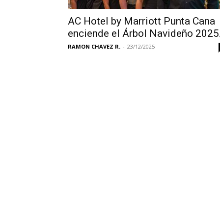
AC Hotel by Marriott Punta Cana
enciende el Árbol Navideño 2025.
RAMON CHAVEZ R.
-
23/12/2025