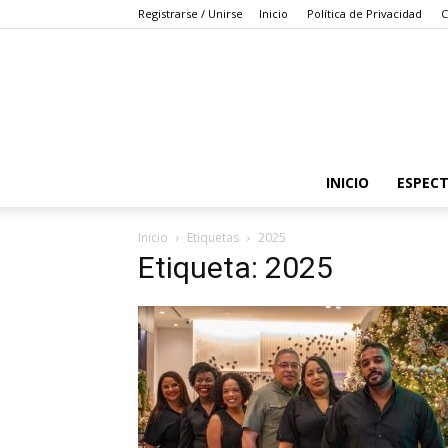
Registrarse / Unirse
Inicio
Política de Privacidad
C
INICIO
ESPEC
Inicio
Etiquetas
2025
Etiqueta: 2025