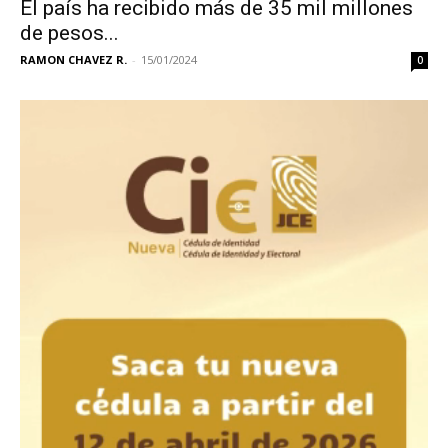
El país ha recibido más de 35 mil millones
de pesos...
RAMON CHAVEZ R.
-
15/01/2024
0