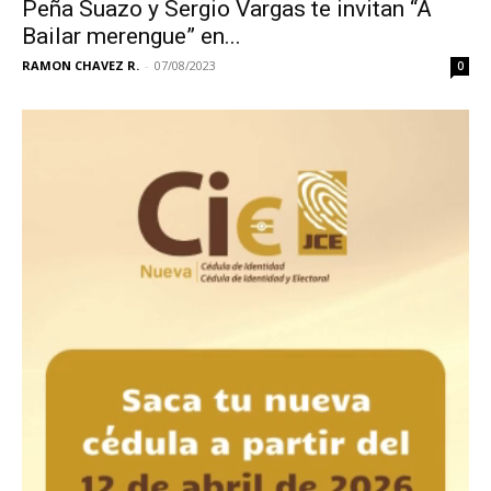
Peña Suazo y Sergio Vargas te invitan “A
Bailar merengue” en...
RAMON CHAVEZ R.
-
07/08/2023
0