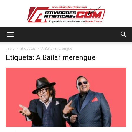
Actividadesartisticas.com
Inicio
Etiquetas
A Bailar merengue
Etiqueta: A Bailar merengue