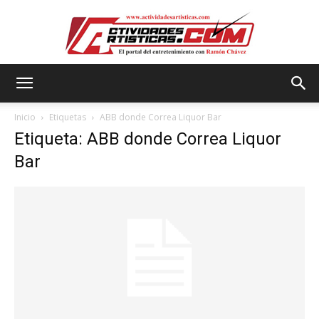
Actividadesartisticas.com
Inicio
Etiquetas
ABB donde Correa Liquor Bar
Etiqueta: ABB donde Correa Liquor
Bar