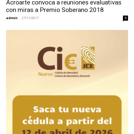
Acroarte convoca a reuniones evaluativas
con miras a Premio Soberano 2018
admin
-
27/11/2017
0