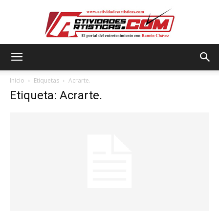
Actividadesartisticas.com
Inicio
Etiquetas
Acrarte.
Etiqueta: Acrarte.