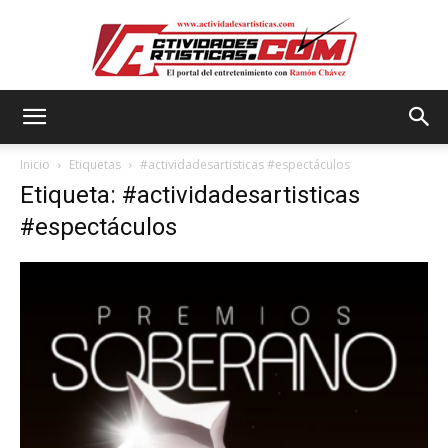
Actividadesartisticas.com
Inicio
Etiquetas
#actividadesartisticas #espectáculos
Etiqueta: #actividadesartisticas
#espectáculos