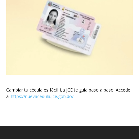
Cambiar tu cédula es fácil. La JCE te guía paso a paso. Accede
a:
https://nuevacedula.jce.gob.do/