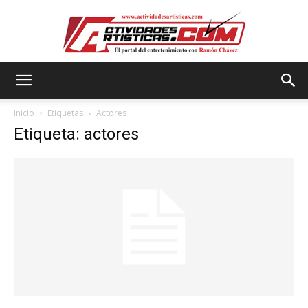
Actividadesartisticas.com
Inicio
Etiquetas
Actores
Etiqueta: actores