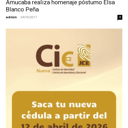
Amucaba realiza homenaje póstumo Elsa
Blanco Peña
admin
-
04/10/2017
0