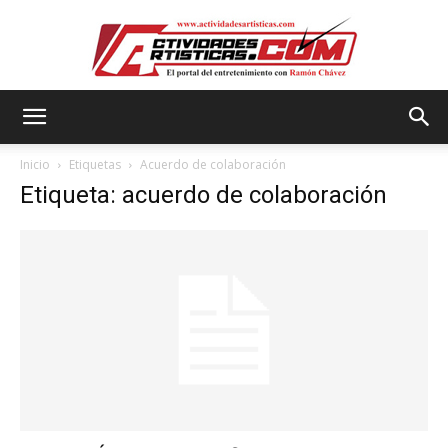
Actividadesartisticas.com
Inicio
Etiquetas
Acuerdo de colaboración
Etiqueta: acuerdo de colaboración