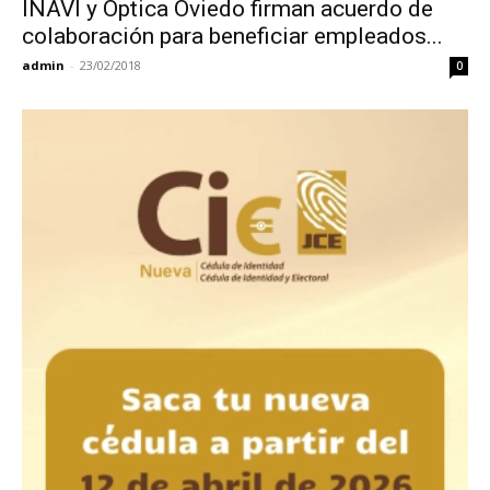
INAVI y Óptica Oviedo firman acuerdo de
colaboración para beneficiar empleados...
admin
-
23/02/2018
0