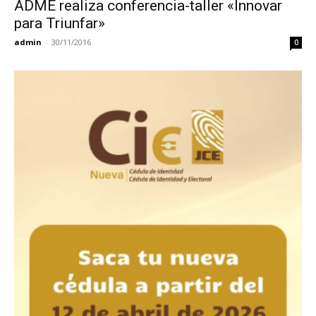
ADME realiza conferencia-taller «Innovar
para Triunfar»
admin
-
30/11/2016
0