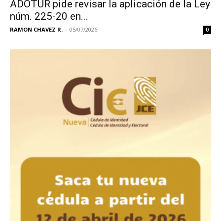
ADOTUR pide revisar la aplicación de la Ley
núm. 225-20 en...
RAMON CHAVEZ R.
-
05/07/2026
0