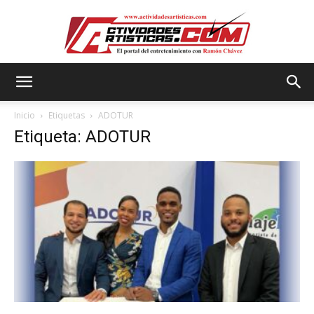
Actividadesartisticas.com
Inicio
Etiquetas
ADOTUR
Etiqueta: ADOTUR