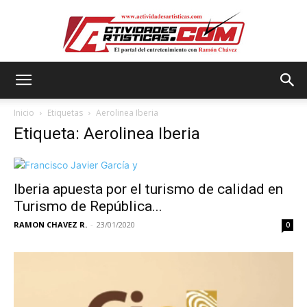
Actividadesartisticas.com
Inicio
Etiquetas
Aerolinea Iberia
Etiqueta: Aerolinea Iberia
Iberia apuesta por el turismo de calidad en
Turismo de República...
RAMON CHAVEZ R.
-
23/01/2020
0