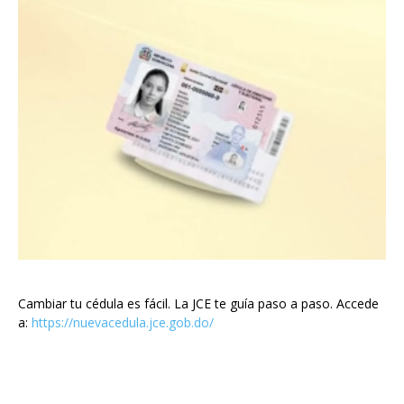
Cambiar tu cédula es fácil. La JCE te guía paso a paso. Accede
a:
https://nuevacedula.jce.gob.do/