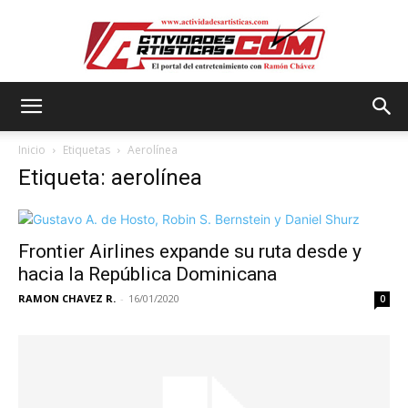
Actividadesartisticas.com
Inicio
Etiquetas
Aerolínea
Etiqueta: aerolínea
Frontier Airlines expande su ruta desde y
hacia la República Dominicana
RAMON CHAVEZ R.
-
16/01/2020
0