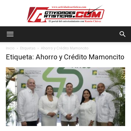
Actividadesartisticas.com
Inicio
Etiquetas
Ahorro y Crédito Mamoncito
Etiqueta: Ahorro y Crédito Mamoncito