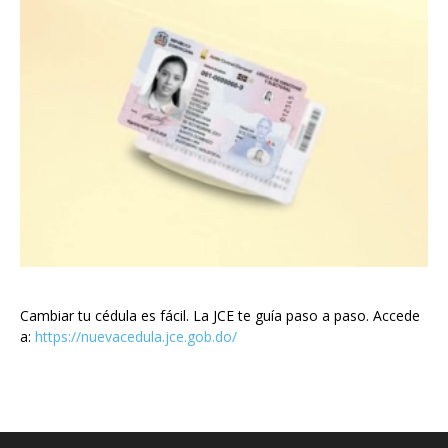
Cambiar tu cédula es fácil. La JCE te guía paso a paso. Accede
a:
https://nuevacedula.jce.gob.do/