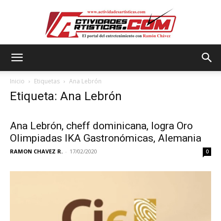
Actividadesartisticas.com
Inicio
Etiquetas
Ana Lebrón
Etiqueta: Ana Lebrón
Ana Lebrón, cheff dominicana, logra Oro
Olimpiadas IKA Gastronómicas, Alemania
RAMON CHAVEZ R.
-
17/02/2020
0