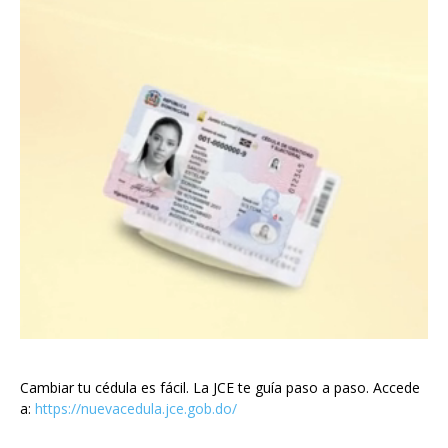
Cambiar tu cédula es fácil. La JCE te guía paso a paso. Accede
a:
https://nuevacedula.jce.gob.do/