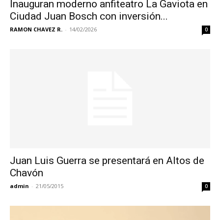
Inauguran moderno anfiteatro La Gaviota en
Ciudad Juan Bosch con inversión...
RAMON CHAVEZ R.
-
14/02/2026
0
Juan Luis Guerra se presentará en Altos de
Chavón
admin
-
21/05/2015
0