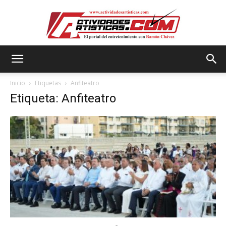
Actividadesartisticas.com
Inicio
Etiquetas
Anfiteatro
Etiqueta: Anfiteatro