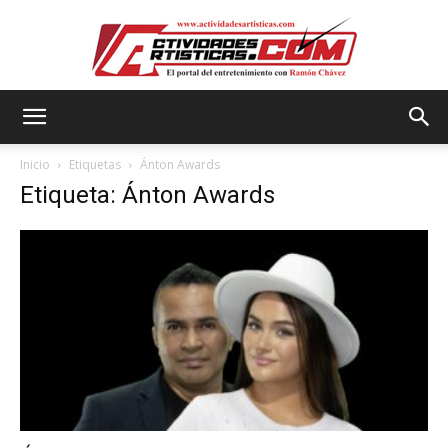
Actividadesartisticas.com
Inicio
Etiquetas
Ánton Awards
Etiqueta: Ánton Awards