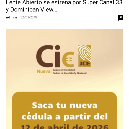
Lente Abierto se estrena por Super Canal 33
y Dominican View...
admin
-
26/01/2018
0