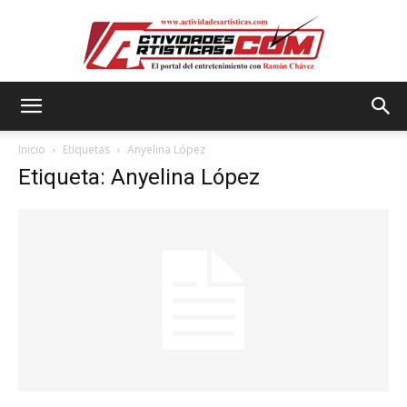
Actividadesartisticas.com
Inicio
Etiquetas
Anyelina López
Etiqueta: Anyelina López