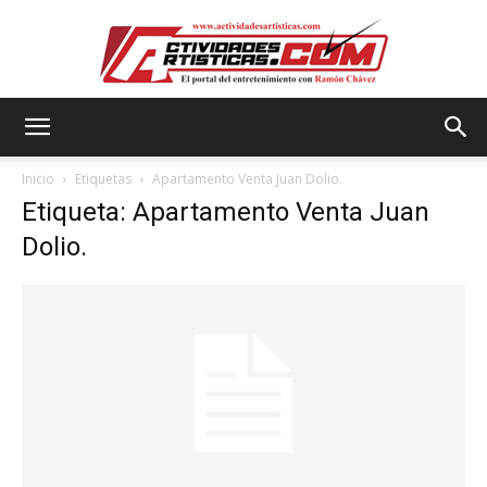
Actividadesartisticas.com
Inicio
Etiquetas
Apartamento Venta Juan Dolio.
Etiqueta: Apartamento Venta Juan
Dolio.