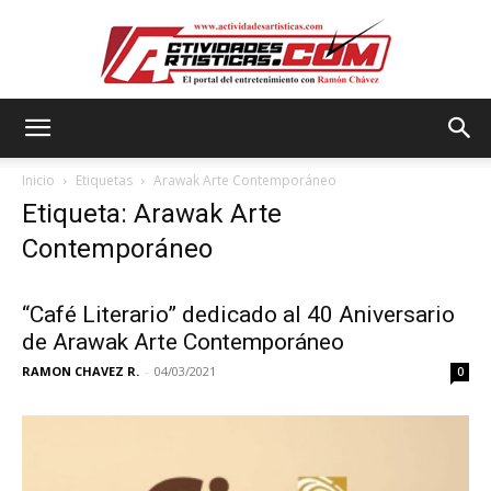
Actividadesartisticas.com
Inicio
Etiquetas
Arawak Arte Contemporáneo
Etiqueta: Arawak Arte
Contemporáneo
“Café Literario” dedicado al 40 Aniversario
de Arawak Arte Contemporáneo
RAMON CHAVEZ R.
-
04/03/2021
0