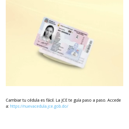
Cambiar tu cédula es fácil. La JCE te guía paso a paso. Accede
a:
https://nuevacedula.jce.gob.do/