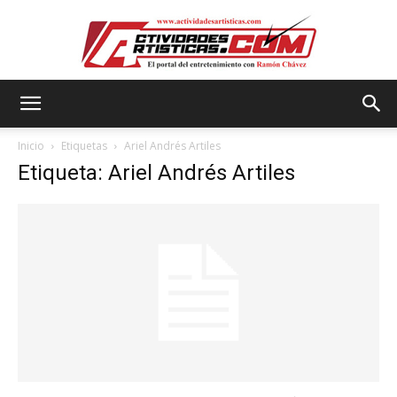
Actividadesartisticas.com
Inicio
Etiquetas
Ariel Andrés Artiles
Etiqueta: Ariel Andrés Artiles