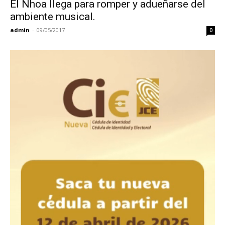
El Nhoa llega para romper y adueñarse del
ambiente musical.
admin
-
09/05/2017
0