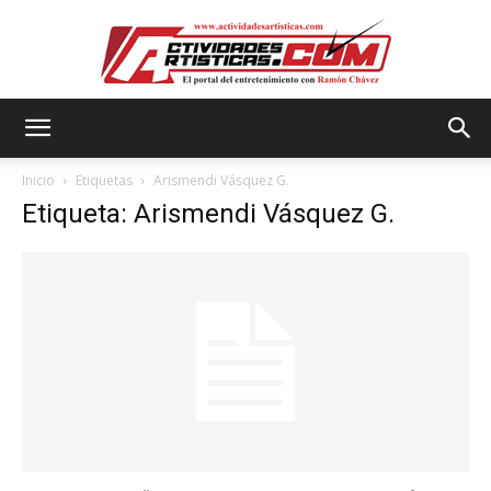
Actividadesartisticas.com
Inicio
Etiquetas
Arismendi Vásquez G.
Etiqueta: Arismendi Vásquez G.