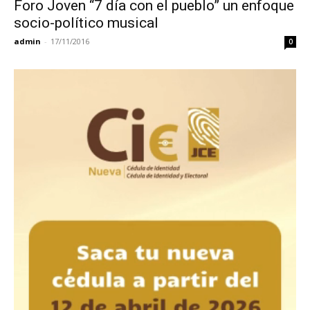
Foro Joven “7 día con el pueblo” un enfoque
socio-político musical
admin
-
17/11/2016
0