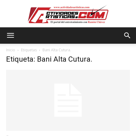
Actividadesartisticas.com
Inicio
Etiquetas
Bani Alta Cutura.
Etiqueta: Bani Alta Cutura.