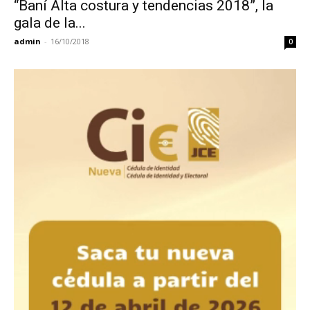
“Baní Alta costura y tendencias 2018”, la
gala de la...
admin
-
16/10/2018
0