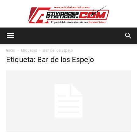
Actividadesartisticas.com
Inicio
Etiquetas
Bar de los Espejo
Etiqueta: Bar de los Espejo