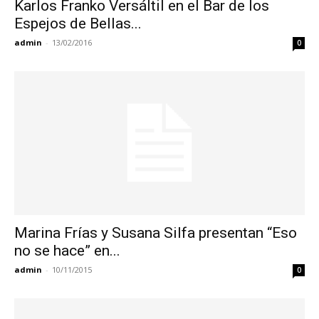
Karlos Franko Versáltil en el Bar de los
Espejos de Bellas...
admin
-
13/02/2016
0
Marina Frías y Susana Silfa presentan “Eso
no se hace” en...
admin
-
10/11/2015
0