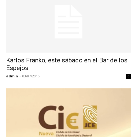
Karlos Franko, este sábado en el Bar de los
Espejos
admin
-
03/07/2015
0