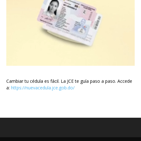
Cambiar tu cédula es fácil. La JCE te guía paso a paso. Accede
a:
https://nuevacedula.jce.gob.do/