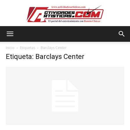
Actividadesartisticas.com
Inicio
Etiquetas
Barclays Center
Etiqueta: Barclays Center