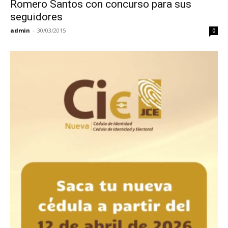
Romero Santos con concurso para sus
seguidores
admin
-
30/03/2015
0