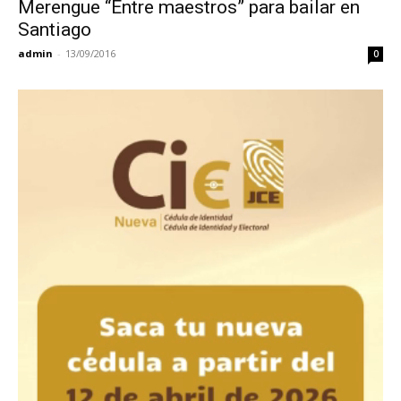
Merengue “Entre maestros” para bailar en
Santiago
admin
-
13/09/2016
0