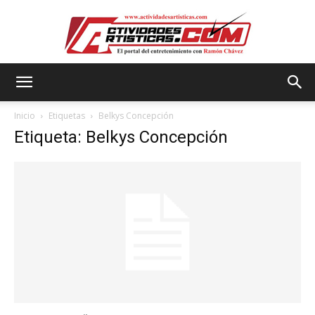
Actividadesartisticas.com
Inicio
Etiquetas
Belkys Concepción
Etiqueta: Belkys Concepción