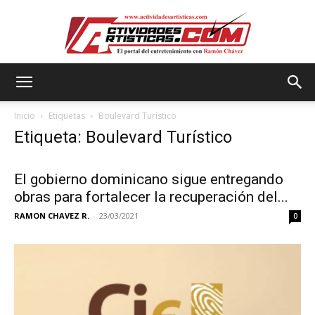
Actividadesartisticas.com
Inicio
Etiquetas
Boulevard Turístico
Etiqueta: Boulevard Turístico
El gobierno dominicano sigue entregando
obras para fortalecer la recuperación del...
RAMON CHAVEZ R.
-
23/03/2021
0