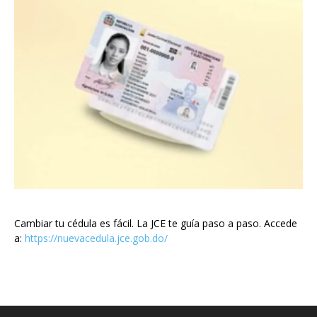
Cambiar tu cédula es fácil. La JCE te guía paso a paso. Accede
a:
https://nuevacedula.jce.gob.do/