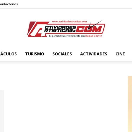
ontáctenos
TÁCULOS
TURISMO
SOCIALES
ACTIVIDADES
CINE
Actividadesartisticas.com