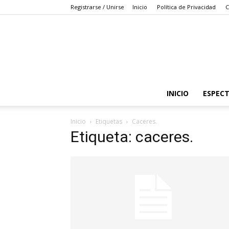
Registrarse / Unirse
Inicio
Política de Privacidad
C
INICIO
ESPEC
Inicio
Etiquetas
Caceres.
Etiqueta: caceres.