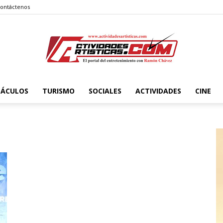
ontáctenos
TÁCULOS
TURISMO
SOCIALES
ACTIVIDADES
CINE
Actividadesartisticas.com