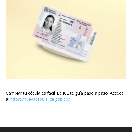
Cambiar tu cédula es fácil. La JCE te guía paso a paso. Accede
a:
https://nuevacedula.jce.gob.do/