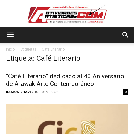
Actividadesartisticas.com
Inicio
Etiquetas
Café Literario
Etiqueta: Café Literario
“Café Literario” dedicado al 40 Aniversario
de Arawak Arte Contemporáneo
RAMON CHAVEZ R.
-
04/03/2021
0