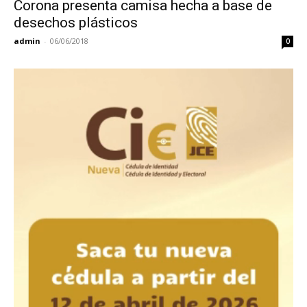
Corona presenta camisa hecha a base de
desechos plásticos
admin
-
06/06/2018
0