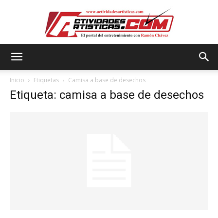
Actividadesartisticas.com
Inicio
Etiquetas
Camisa a base de desechos
Etiqueta: camisa a base de desechos