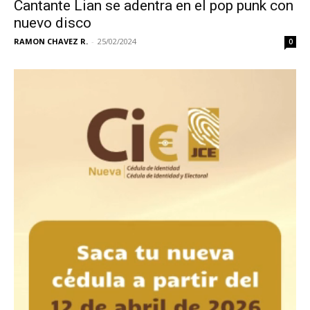
Cantante Lian se adentra en el pop punk con
nuevo disco
RAMON CHAVEZ R.
-
25/02/2024
0