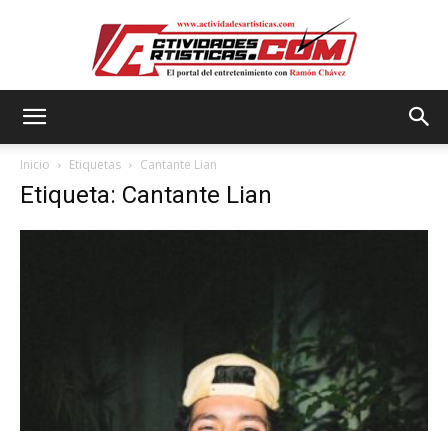
Actividadesartisticas.com
Inicio
Etiquetas
Cantante Lian
Etiqueta: Cantante Lian