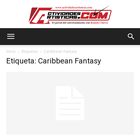
Actividadesartisticas.com
Inicio
Etiquetas
Caribbean Fantasy
Etiqueta: Caribbean Fantasy