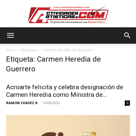
Actividadesartisticas.com
Inicio
Etiquetas
Carmen Heredia de Guerrero
Etiqueta: Carmen Heredia de
Guerrero
Acroarte felicita y celebra designación de
Carmen Heredia como Ministra de...
RAMON CHAVEZ R.
-
16/08/2020
0