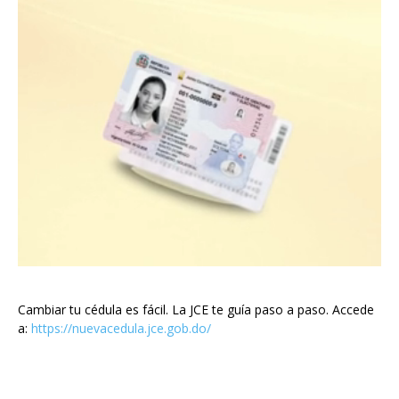
Cambiar tu cédula es fácil. La JCE te guía paso a paso. Accede
a:
https://nuevacedula.jce.gob.do/