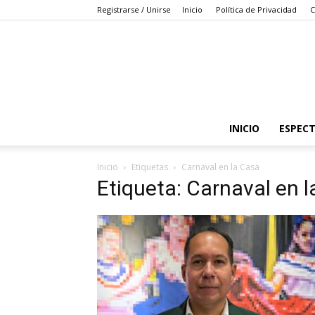
Registrarse / Unirse
Inicio
Política de Privacidad
C
INICIO
ESPEC
Inicio
Etiquetas
Carnaval en la Casa
Etiqueta: Carnaval en 