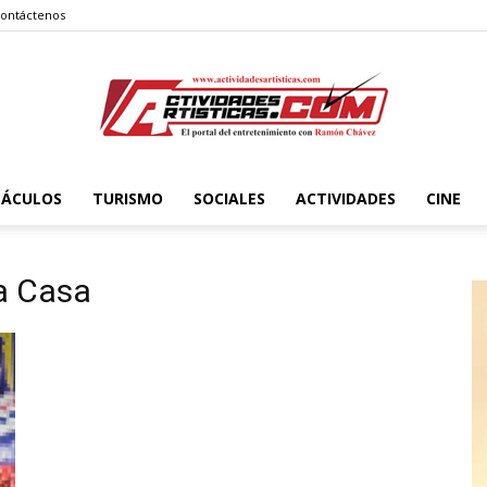
ontáctenos
TÁCULOS
TURISMO
SOCIALES
ACTIVIDADES
CINE
Actividadesartisticas.com
la Casa