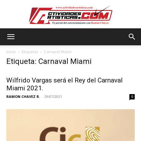
Actividadesartisticas.com
Inicio
Etiquetas
Carnaval Miami
Etiqueta: Carnaval Miami
Wilfrido Vargas será el Rey del Carnaval
Miami 2021.
RAMON CHAVEZ R.
-
29/07/2021
0