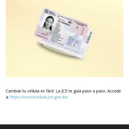
Cambiar tu cédula es fácil. La JCE te guía paso a paso. Accede
a:
https://nuevacedula.jce.gob.do/