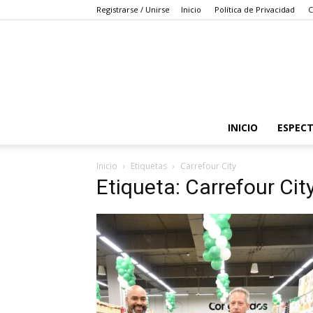
Registrarse / Unirse
Inicio
Política de Privacidad
C
INICIO
ESPEC
Inicio
Etiquetas
Carrefour City
Etiqueta: Carrefour Cit