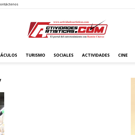
ontáctenos
TÁCULOS
TURISMO
SOCIALES
ACTIVIDADES
CINE
Actividadesartisticas.com
y