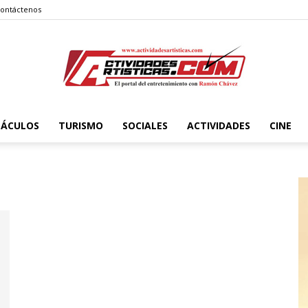
ontáctenos
TÁCULOS
TURISMO
SOCIALES
ACTIVIDADES
CINE
Actividadesartisticas.com