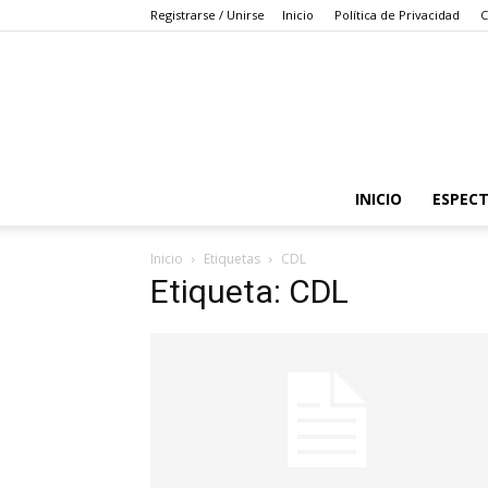
Registrarse / Unirse
Inicio
Política de Privacidad
C
INICIO
ESPEC
Inicio
Etiquetas
CDL
Etiqueta: CDL