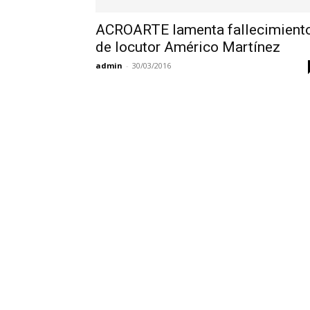
ACROARTE lamenta fallecimient
de locutor Américo Martínez
admin
-
30/03/2016