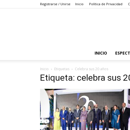
Registrarse / Unirse
Inicio
Política de Privacidad
C
INICIO
ESPEC
Inicio
Etiquetas
Celebra sus 20 años
Etiqueta: celebra sus 