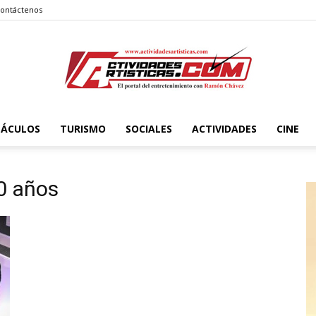
ontáctenos
TÁCULOS
TURISMO
SOCIALES
ACTIVIDADES
CINE
Actividadesartisticas.com
20 años