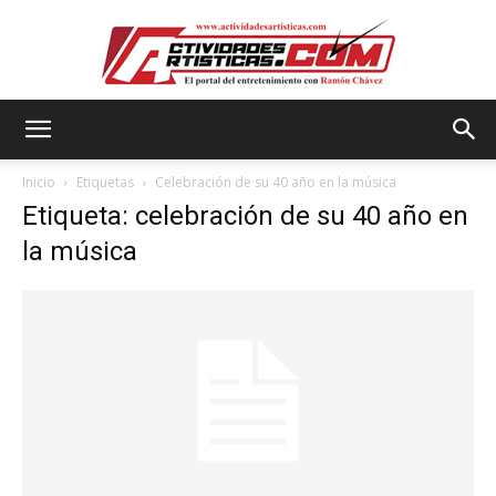
Actividadesartisticas.com
Inicio
Etiquetas
Celebración de su 40 año en la música
Etiqueta: celebración de su 40 año en
la música