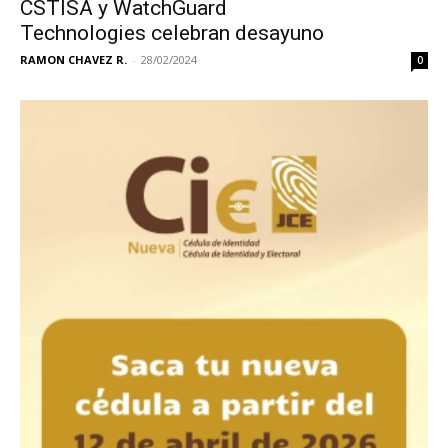
CSTISA y WatchGuard
Technologies celebran desayuno
RAMON CHAVEZ R.
-
28/02/2024
0