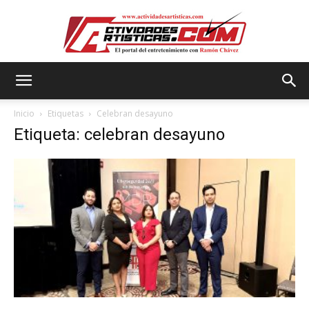
Actividadesartisticas.com
Inicio
Etiquetas
Celebran desayuno
Etiqueta: celebran desayuno