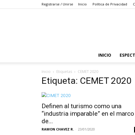
Registrarse / Unirse
Inicio
Política de Privacidad
C
INICIO
ESPEC
Inicio
Etiquetas
CEMET 2020
Etiqueta: CEMET 2020
Definen al turismo como una
“industria imparable” en el marco
de...
RAMON CHAVEZ R.
-
23/01/2020