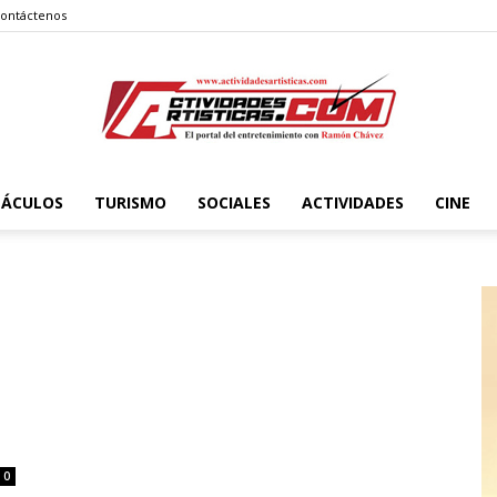
ontáctenos
TÁCULOS
TURISMO
SOCIALES
ACTIVIDADES
CINE
Actividadesartisticas.com
0