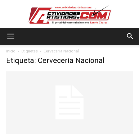
Actividadesartisticas.com
Inicio
Etiquetas
Cerveceria Nacional
Etiqueta: Cerveceria Nacional