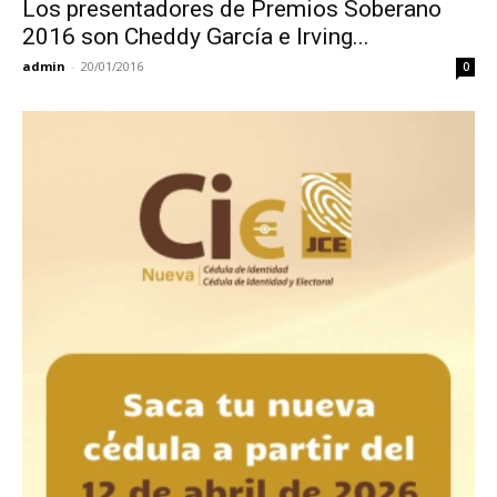
Los presentadores de Premios Soberano
2016 son Cheddy García e Irving...
admin
-
20/01/2016
0