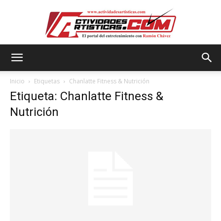
Actividadesartisticas.com
Inicio
Etiquetas
Chanlatte Fitness & Nutrición
Etiqueta: Chanlatte Fitness &
Nutrición