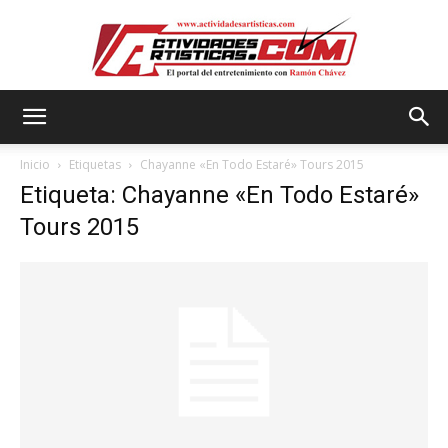
Actividadesartisticas.com
Inicio
Etiquetas
Chayanne «En Todo Estaré» Tours 2015
Etiqueta: Chayanne «En Todo Estaré»
Tours 2015