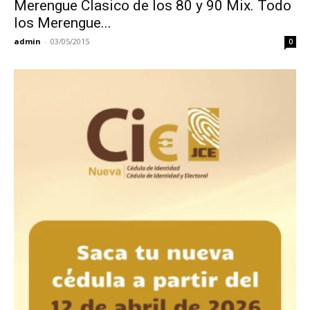
Merengue Clasico de los 80 y 90 Mix. Todo
los Merengue...
admin
-
03/05/2015
0