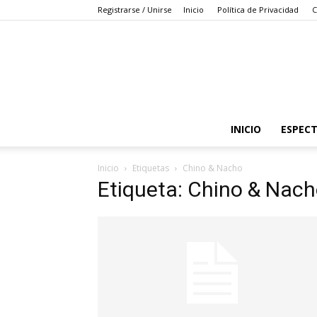
Registrarse / Unirse
Inicio
Política de Privacidad
C
INICIO
ESPEC
Inicio
Etiquetas
Chino & Nacho
Etiqueta: Chino & Nac