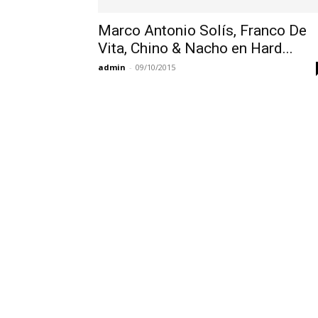
Marco Antonio Solís, Franco De
Vita, Chino & Nacho en Hard...
admin
-
09/10/2015