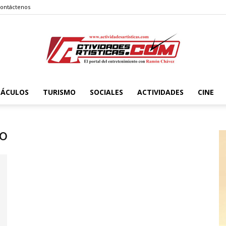
ontáctenos
TÁCULOS
TURISMO
SOCIALES
ACTIVIDADES
CINE
Actividadesartisticas.com
ho