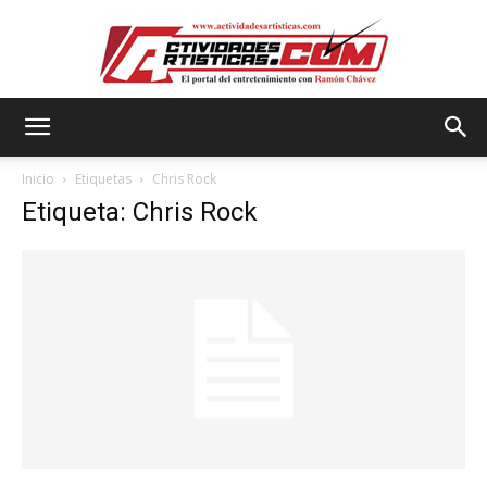
Actividadesartisticas.com
Inicio
Etiquetas
Chris Rock
Etiqueta: Chris Rock