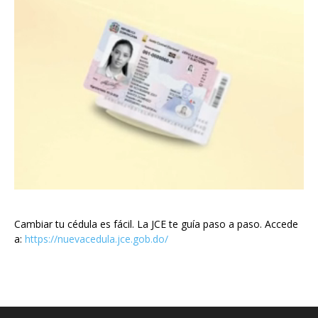
Cambiar tu cédula es fácil. La JCE te guía paso a paso. Accede
a:
https://nuevacedula.jce.gob.do/