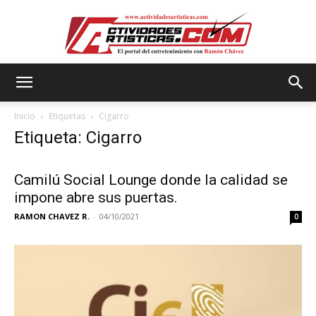
Actividadesartisticas.com
Inicio
Etiquetas
Cigarro
Etiqueta: Cigarro
Camilú Social Lounge donde la calidad se
impone abre sus puertas.
RAMON CHAVEZ R.
-
04/10/2021
0